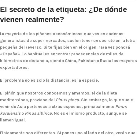
El secreto de la etiqueta: ¿De dónde
vienen realmente?
La mayoría de los piñones «económicos» que ves en cadenas
generalistas de supermercados, suelen tener un secreto en la letra
pequeña del reverso. Si te fijas bien en el origen, rara vez pondrá
«España». Lo habitual es encontrar procedencias de miles de
kilómetros de distancia, siendo China, Pakistán o Rusia los mayores
exportadores.
El problema no es solo la distancia, es la especie.
El piñón que nosotros conocemos y amamos, el de la dieta
mediterránea, proviene del
Pinus pinea
. Sin embargo, lo que suele
venir de Asia pertenece a otras especies, principalmente
Pinus
koraiensis
o
Pinus sibirica
. No es el mismo producto, aunque se
llamen igual.
Físicamente son diferentes. Si pones uno al lado del otro, verás que