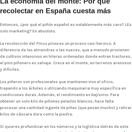
La economía del monte: Por qué
recolectar en España cuesta más
Entonces, ¿por qué el piñón español es notablemente más caro? ¿Es
solo marketing? En absoluto.
La recolección del
Pinus pinea
es un proceso casi heroico. A
diferencia de las almendras o las nueces, que a menudo provienen
de cultivos intensivos en hileras ordenadas donde entran tractores,
el pino piñonero es salvaje. Crece en el monte, en terrenos arenosos
y difíciles.
Los piñeros son profesionales que mantienen vivo el oficio,
trepando a los árboles o utilizando maquinaria muy específica en
condiciones duras. Además, el rendimiento es bajísimo. Para
obtener un solo kilo de piñones pelados blancos, hace falta
procesar una cantidad ingente de piñas (que pesan mucho) y retirar
kilos de cáscara dura como la piedra.
Si quieres profundizar en los números y la logística detrás de este