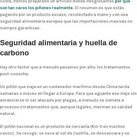
coste, hemos preparado un artículo donde desglosamos
por qué
son tan caros los piñones realmente
. El resumen es que estás
pagando por un producto escaso, recolectado a mano y con una
seguridad alimentaria europea que las importaciones masivas no
siempre garantizan.
Seguridad alimentaria y huella de
carbono
Hay otro factor que a menudo pasamos por alto: los tratamientos
post-cosecha.
Un piñón que viaja en un contenedor marítimo desde China tarda
semanas o meses en llegar a Europa. Para que aguante ese viaje sin
enranciarse ni ser atacado por plagas, a menudo se somete a
procesos o tratamientos que, aunque legales, merman su calidad
natural.
El piñón nacional es un producto de cercanía (Km 0 en muchos
casos). Se recoge, se seca al sol de Castilla, se descascara y se