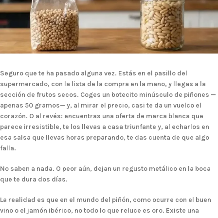
Seguro que te ha pasado alguna vez. Estás en el pasillo del
supermercado, con la lista de la compra en la mano, y llegas a la
sección de frutos secos. Coges un botecito minúsculo de piñones —
apenas 50 gramos— y, al mirar el precio, casi te da un vuelco el
corazón. O al revés: encuentras una oferta de marca blanca que
parece irresistible, te los llevas a casa triunfante y, al echarlos en
esa salsa que llevas horas preparando, te das cuenta de que algo
falla.
No saben a nada. O peor aún, dejan un regusto metálico en la boca
que te dura dos días.
La realidad es que en el mundo del piñón, como ocurre con el buen
vino o el jamón ibérico, no todo lo que reluce es oro. Existe una