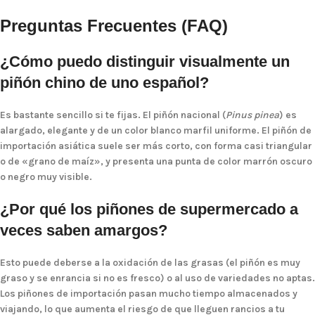
Preguntas Frecuentes (FAQ)
¿Cómo puedo distinguir visualmente un
piñón chino de uno español?
Es bastante sencillo si te fijas. El piñón nacional (
Pinus pinea
) es
alargado, elegante y de un color blanco marfil uniforme. El piñón de
importación asiática suele ser más corto, con forma casi triangular
o de «grano de maíz», y presenta una punta de color marrón oscuro
o negro muy visible.
¿Por qué los piñones de supermercado a
veces saben amargos?
Esto puede deberse a la oxidación de las grasas (el piñón es muy
graso y se enrancia si no es fresco) o al uso de variedades no aptas.
Los piñones de importación pasan mucho tiempo almacenados y
viajando, lo que aumenta el riesgo de que lleguen rancios a tu