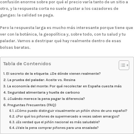
confusión enorme sobre por qué el precio varía tanto de un sitio a
otro, y la respuesta corta no suele gustar a los cazadores de
gangas: la calidad se paga.
Pero la respuesta larga es mucho más interesante porque tiene que
ver con la botánica, la geopolítica y, sobre todo, con tu salud y tu
paladar. Vamos a destripar qué hay realmente dentro de esas
bolsas baratas.
Tabla de Contenidos
El secreto de la etiqueta: ¿De dónde vienen realmente?
La prueba del paladar: Aceite vs. Resina
La economía del monte: Por qué recolectar en España cuesta más
Seguridad alimentaria y huella de carbono
¿Cuándo merece la pena pagar la diferencia?
Preguntas Frecuentes (FAQ)
¿Cómo puedo distinguir visualmente un piñón chino de uno español?
¿Por qué los piñones de supermercado a veces saben amargos?
¿Es verdad que el piñón nacional es más saludable?
¿Vale la pena comprar piñones para una ensalada?