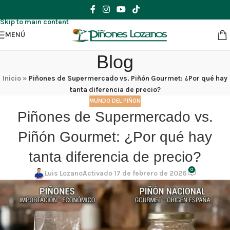
Skip to navigation
Skip to main content
MENÚ
Blog
Inicio
»
Piñones de Supermercado vs. Piñón Gourmet: ¿Por qué hay
tanta diferencia de precio?
MUNDO DEL PIÑON
Piñones de Supermercado vs.
Piñón Gourmet: ¿Por qué hay
tanta diferencia de precio?
0
Luis Lozano
Activado 17 de febrero de 2026