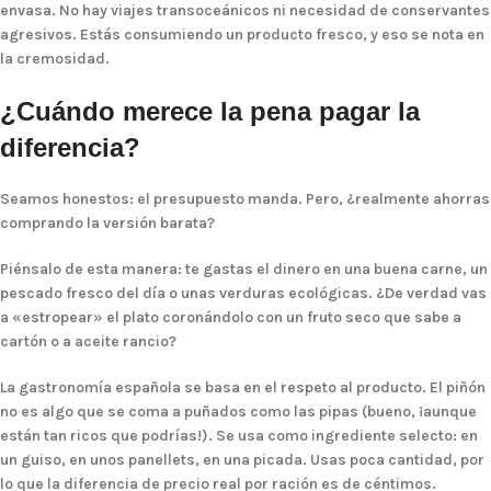
envasa. No hay viajes transoceánicos ni necesidad de conservantes
agresivos. Estás consumiendo un producto fresco, y eso se nota en
la cremosidad.
¿Cuándo merece la pena pagar la
diferencia?
Seamos honestos: el presupuesto manda. Pero, ¿realmente ahorras
comprando la versión barata?
Piénsalo de esta manera: te gastas el dinero en una buena carne, un
pescado fresco del día o unas verduras ecológicas. ¿De verdad vas
a «estropear» el plato coronándolo con un fruto seco que sabe a
cartón o a aceite rancio?
La gastronomía española se basa en el respeto al producto. El piñón
no es algo que se coma a puñados como las pipas (bueno, ¡aunque
están tan ricos que podrías!). Se usa como ingrediente selecto: en
un guiso, en unos panellets, en una picada. Usas poca cantidad, por
lo que la diferencia de precio real por ración es de céntimos.