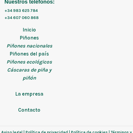
Nuestros teléfonos:
+34 983 625 784
+34 607 060 868
Inicio
Piñones
Piñones nacionales
Piñones del país
Piñones ecológicos
Cáscaras de piña y
piñón
La empresa
Contacto
Aviso legal
|
Política de privacidad
|
Política de cookies
|
Términos y