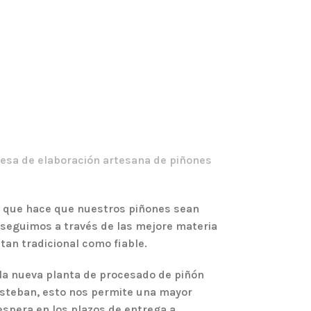
sa de elaboración artesana de piñones
al que hace que nuestros
piñones
sean
seguimos a través de las mejore materia
tan tradicional como fiable.
a nueva planta de procesado de piñón
Esteban, esto nos permite una mayor
espera en los plazos de entrega a