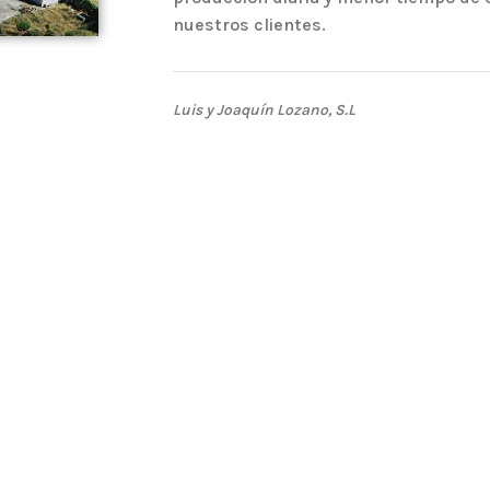
nuestros clientes.
Luis y Joaquín Lozano, S.L
 piñones
Joa