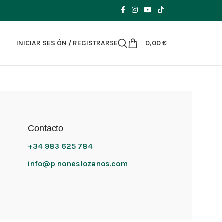
INICIAR SESIÓN / REGISTRARSE
0,00
€
Contacto
+34 983 625 784
info@pinoneslozanos.com