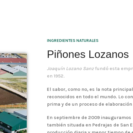
INGREDIENTES NATURALES
Piñones Lozanos
Joaquín Lozano Sanz
fundó esta empre
en 1952.
El
sabor,
como no, es la nota princip
reconocidos en todo el mundo. Lo con
prima y de un proceso de elaboración 
En septiembre de 2009 inauguramos l
también situada en Pedrajas de San 
producción diaria y menor tiempo de 