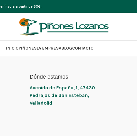
nínsula a partir de 50€.
INICIO
PIÑONES
LA EMPRESA
BLOG
CONTACTO
Dónde estamos
Avenida de España, 1, 47430
Pedrajas de San Esteban,
Valladolid