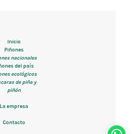
Inicio
Piñones
ones nacionales
ñones del país
ones ecológicos
caras de piña y
piñón
La empresa
Contacto