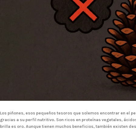
Los piñones, esos pequeños tesoros que solemos encontrar en el p
gracias a su perfil nutritivo. Son ricos en proteínas vegetales, ácid
brilla es oro. Aunque tienen muchos beneficios, también existen
des