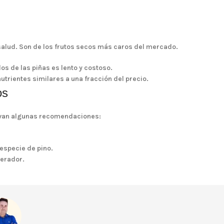
 salud. Son de los frutos secos más caros del mercado.
los de las piñas es lento y costoso.
trientes similares a una fracción del precio.
os
uí van algunas recomendaciones:
 especie de pino.
gerador.