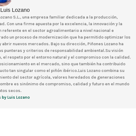
 Luis Lozano
Lozano S.L., una empresa familiar dedicada a la producción,
d. Con una firme apuesta por la excelencia, la innovación y la
referente en el sector agroalimentario a nivel nacional e
erado un proceso de modernización que ha permitido optimizar los
y abrir nuevos mercados. Bajo su dirección, Piñones Lozano ha
 punteras y criterios de responsabilidad ambiental.Su visión
n, el respeto por el entorno natural y el compromiso con la calidad.
posicionamiento en el mercado, sino que también ha contribuido
ducto tan singular como el piñón ibérico.Luis Lozano combina su
iento del sector agrícola, valores heredados de generaciones
 nombre es sinónimo de compromiso, calidad y futuro en el mundo
utos secos.
s by Luis Lozano