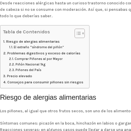
Desde reacciones alérgicas hasta un curioso trastorno conocido co
de cabeza si no se consume con moderación. Así que, si pensabas qu
todo lo que deberías saber.
Tabla de Contenidos
Riesgo de alergias alimentarias
El extraño “síndrome del piñón”
Problemas digestivos y exceso de calorías
Comprar Piñones al por Mayor
Piñón Nacional 1kg
Piñones del País
Precio elevado
Consejos para consumir piñones sin riesgos
Riesgo de alergias alimentarias
Los piñones, al igual que otros frutos secos, son uno de los alime
Síntomas comunes
: picazón en la boca, hinchazón en labios o gargan
Reacciones severas
: en algunos casos puede llegar a darse una
ana