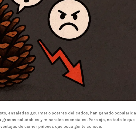
esto, ensaladas gourmet o postres delicados, han ganado popularid
os grasos saludables y minerales esenciales. Pero ojo, no todo lo que
ventajas de comer piñones
que poca gente conoce.