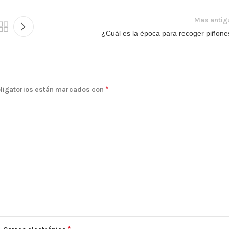
Mas antig
¿Cuál es la época para recoger piñone
*
ligatorios están marcados con