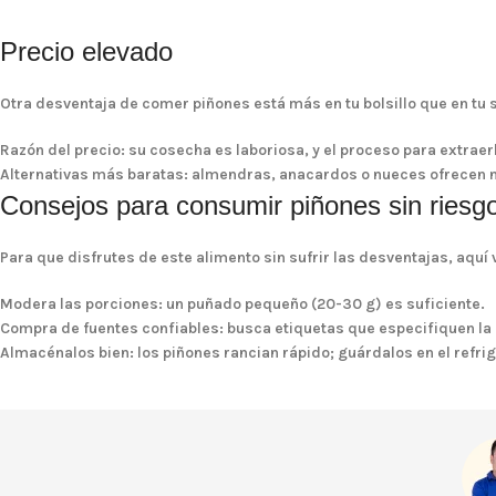
Precio elevado
Otra desventaja de comer piñones está más en tu bolsillo que en tu
Razón del precio
: su cosecha es laboriosa, y el proceso para extraer
Alternativas más baratas
: almendras, anacardos o nueces ofrecen nu
Consejos para consumir piñones sin riesg
Para que disfrutes de este alimento sin sufrir las desventajas, aq
Modera las porciones
: un puñado pequeño (20-30 g) es suficiente.
Compra de fuentes confiables
: busca etiquetas que especifiquen la
Almacénalos bien
: los piñones rancian rápido; guárdalos en el refri