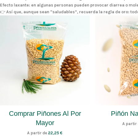
Efecto laxante
: en algunas personas pueden provocar diarrea o mole
👉 Así que, aunque sean “saludables”, recuerda la regla de oro: to
Comprar Piñones Al Por
Piñón Na
Mayor
A partir
A partir de
22,25
€