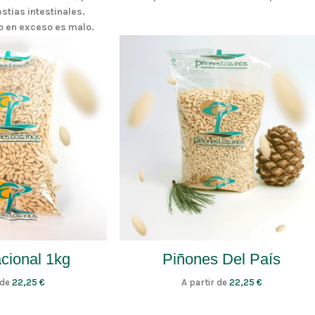
stias intestinales.
do en exceso es malo.
cional 1kg
Piñones Del País
 de
22,25
€
A partir de
22,25
€