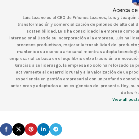
Acerca de
Luis Lozano es el CEO de Piñones Lozanos, Luis y Joaquín 
transformación y comercialización de piñones de alta calida
sostenibilidad, Luis ha consolidado la empresa como un 
internacional.Desde su incorporación a la empresa, Luis ha lid
procesos productivos, mejorar la trazabilidad del producto 
mantenido su esencia artesanal mientras adopta tecnologías
empresarial se basa en el equilibrio entre tradición e innovació
Gracias a su liderazgo, la empresa no solo ha reforzado su 
activamente al desarrollo rural y a la valorización de un pro
experiencia en gestión empresarial con un profundo conocim
anteriores y adaptados a las exigencias del presente. Hoy, su
de los fr
View all post