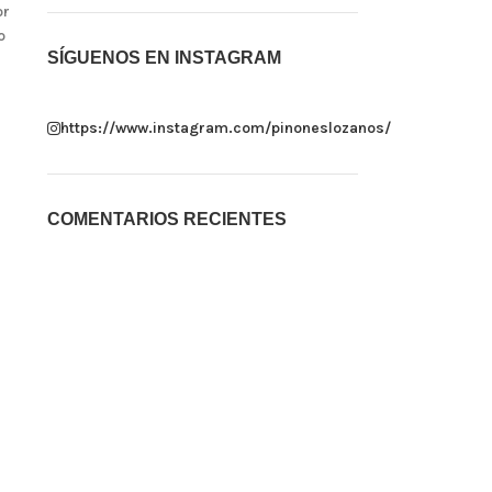
or
o
SÍGUENOS EN INSTAGRAM
https://www.instagram.com/pinoneslozanos/
COMENTARIOS RECIENTES