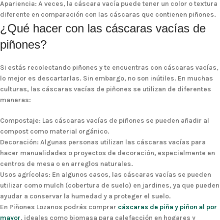
Apariencia
: A veces, la cáscara vacía puede tener un color o textura
diferente en comparación con las cáscaras que contienen piñones.
¿Qué hacer con las cáscaras vacías de
piñones?
Si estás recolectando piñones y te encuentras con cáscaras vacías,
lo mejor es descartarlas. Sin embargo,
no son inútiles
. En muchas
culturas, las cáscaras vacías de piñones se utilizan de diferentes
maneras:
Compostaje
: Las cáscaras vacías de piñones se pueden añadir al
compost como material orgánico.
Decoración
: Algunas personas utilizan las cáscaras vacías para
hacer manualidades o proyectos de decoración, especialmente en
centros de mesa o en arreglos naturales.
Usos agrícolas
: En algunos casos, las cáscaras vacías se pueden
utilizar como mulch (cobertura de suelo) en jardines, ya que pueden
ayudar a conservar la humedad y a proteger el suelo.
En Piñones Lozanos podrás comprar
cáscaras de piña y piñon al por
mayor
, ideales como biomasa para calefacción en hogares y