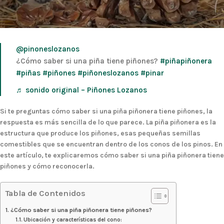
@pinoneslozanos
¿Cómo saber si una piña tiene piñones?
#piñapiñonera
#piñas
#piñones
#piñoneslozanos
#pinar
♬ sonido original – Piñones Lozanos
Si te preguntas cómo saber si una piña piñonera tiene piñones, la
respuesta es más sencilla de lo que parece. La piña piñonera es la
estructura que produce los piñones, esas pequeñas semillas
comestibles que se encuentran dentro de los conos de los pinos. En
este artículo, te explicaremos cómo saber si una piña piñonera tiene
piñones y cómo reconocerla.
Tabla de Contenidos
¿Cómo saber si una piña piñonera tiene piñones?
Ubicación y características del cono: