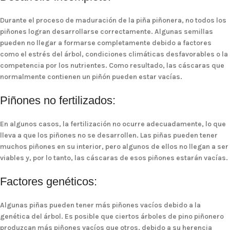
Durante el proceso de maduración de la piña piñonera, no todos los
piñones logran desarrollarse correctamente. Algunas semillas
pueden no llegar a formarse completamente debido a factores
como el
estrés del árbol
,
condiciones climáticas desfavorables
o la
competencia por los nutrientes
. Como resultado, las cáscaras que
normalmente contienen un piñón pueden estar vacías.
Piñones no fertilizados:
En algunos casos, la fertilización no ocurre adecuadamente, lo que
lleva a que los piñones no se desarrollen. Las
piñas
pueden tener
muchos piñones en su interior, pero algunos de ellos no llegan a ser
viables y, por lo tanto, las cáscaras de esos piñones estarán vacías.
Factores genéticos:
Algunas piñas pueden tener más piñones vacíos debido a la
genética del árbol
. Es posible que ciertos árboles de pino piñonero
produzcan más piñones vacíos que otros, debido a su herencia